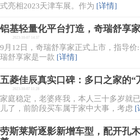
式亮相2023天津车展。作为
[详情]
铝基轻量化平台打造，奇瑞舒享家上
2023-10-07 14:37
9月12日，奇瑞舒享家正式上市，指导价:12.
瑞舒享家是一款
[详情]
五菱佳辰真实口碑：多口之家的“
2023-10-07 11:28
家庭稳定，老婆疼我，本人三十多岁就
儿了，前阶段买车属于家中大事，考虑
[
劳斯莱斯逐影新增车型，配开孔