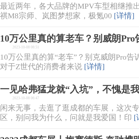
最近两年，各大品牌的MPV车型相继推
祺M8宗师、岚图梦想家，极氪00
[详情]
10万公里真的算老车？别威朗Pr
2023-10-08 08:51
10万公里真的算“老车”？别克威朗Pro
对于Z世代的消费者来说
[详情]
一见哈弗猛龙就“入坑”，不愧是
2023-10-08 06:47
闲来无事，去逛了逛成都的车展，这次
区，别问我为什么，问就是我爱国！印
[