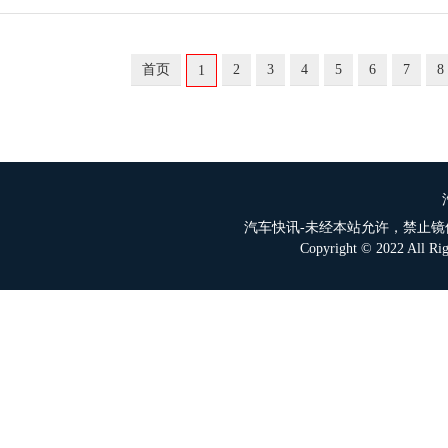
首页
2
3
4
5
6
7
8
1
汽车快讯-未经本站允许，禁止镜像及复
Copyright © 2022 All