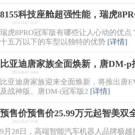
8155科技座舱超强性能，瑞虎8P
2023-10-07 21:57
瑞虎8PRO冠军版有哪些让人心动的优点
十五万以下的车型以独特的优势
[详情]
比亚迪唐家族全面焕新，唐DM-p
2023-10-07 18:04
比亚迪唐家族迎来全面焕新，将推出唐EV
及战神版、唐DM-i冠军版2
[详情]
预售价预售价25.99万元起智美双
2023-10-07 17:08
9月28日，高端智能汽车机器人品牌极越