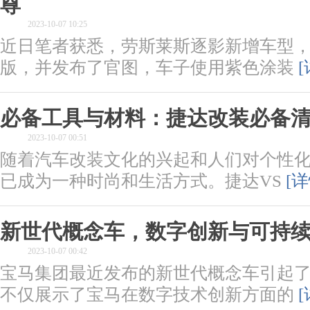
尊
2023-10-07 10:25
近日笔者获悉，劳斯莱斯逐影新增车型
版，并发布了官图，车子使用紫色涂装
[
必备工具与材料：捷达改装必备
2023-10-07 00:51
随着汽车改装文化的兴起和人们对个性
已成为一种时尚和生活方式。捷达VS
[详
新世代概念车，数字创新与可持
2023-10-07 00:42
宝马集团最近发布的新世代概念车引起
不仅展示了宝马在数字技术创新方面的
[